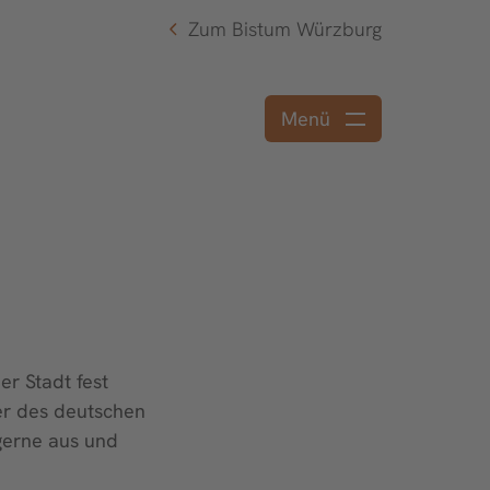
Zum Bistum Würzburg
Menü
er Stadt fest
ker des deutschen
gerne aus und