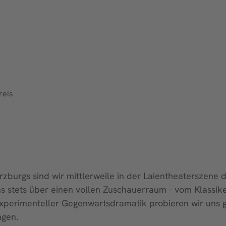
reis
burgs sind wir mittlerweile in der Laientheaterszene d
uns stets über einen vollen Zuschauerraum - vom Klassi
experimenteller Gegenwartsdramatik probieren wir uns 
ngen.